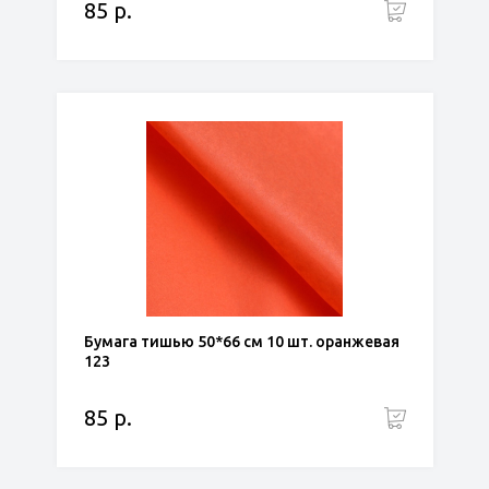
85 р.
Бумага тишью 50*66 см 10 шт. оранжевая
123
85 р.