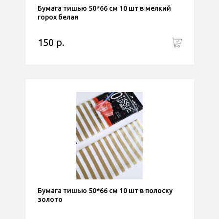
Бумага тишью 50*66 см 10 шт в мелкий
горох белая
150 р.
Бумага тишью 50*66 см 10 шт в полоску
золото