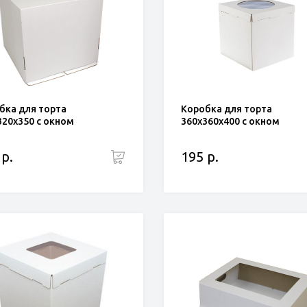
бка для торта
Коробка для торта
320x350 с окном
360x360x400 с окном
 р.
195 р.