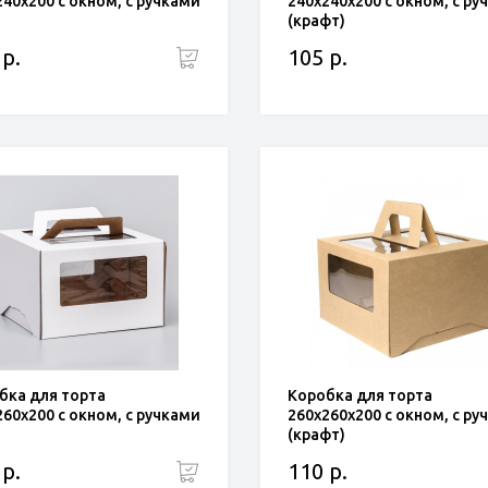
240x200 с окном, с ручками
240x240x200 с окном, с ру
(крафт)
 р.
105 р.
бка для торта
Коробка для торта
260x200 с окном, с ручками
260x260x200 с окном, с ру
(крафт)
 р.
110 р.