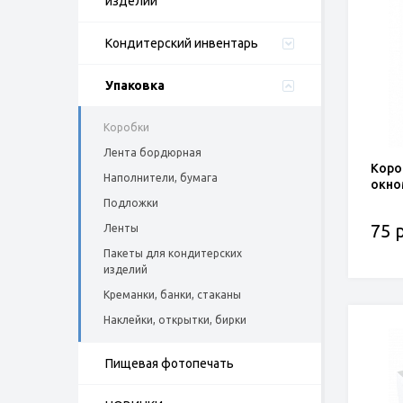
изделий
Кондитерский инвентарь
Упаковка
Коробки
Лента бордюрная
Коро
Наполнители, бумага
окно
Подложки
75 р
Ленты
Пакеты для кондитерских
изделий
Креманки, банки, стаканы
Наклейки, открытки, бирки
Пищевая фотопечать