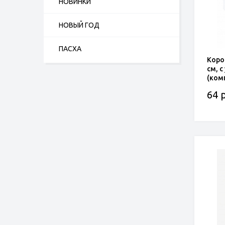
НОВИНКИ
НОВЫЙ ГОД
ПАСХА
Коро
см, 
(ком
64 р