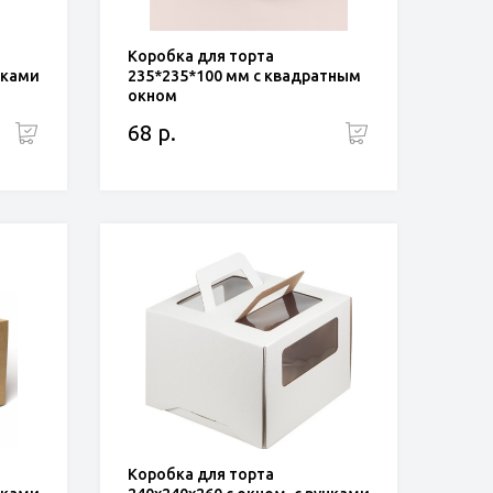
Коробка для торта
чками
235*235*100 мм с квадратным
окном
68 р.
Коробка для торта