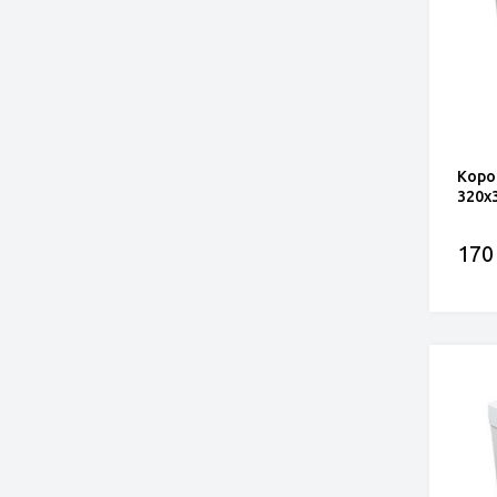
Коро
320x
170