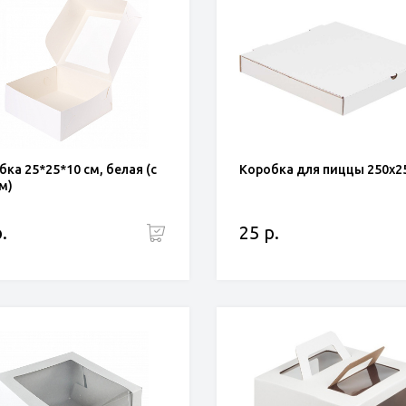
бка 25*25*10 см, белая (с
Коробка для пиццы 250x2
м)
.
25 р.