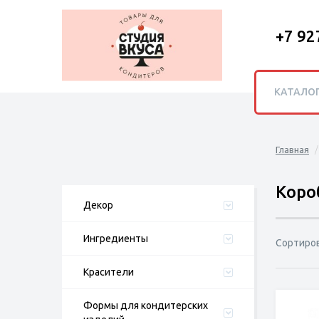
+7 92
КАТАЛО
Главная
Коро
Декор
Ингредиенты
Сортиро
Красители
Формы для кондитерских