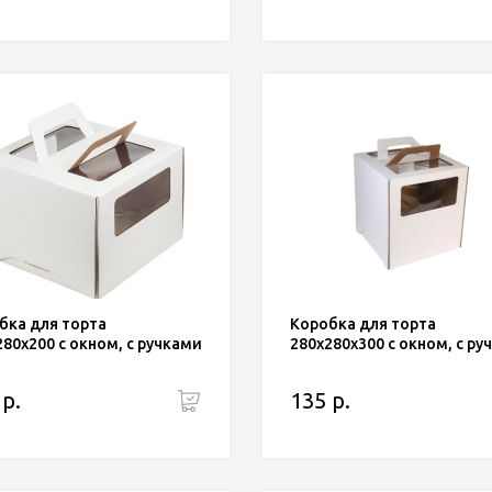
бка для торта
Коробка для торта
280x200 с окном, с ручками
280x280x300 с окном, с ру
 р.
135 р.