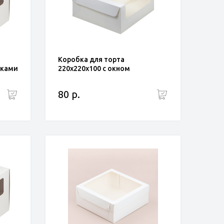
Коробка для торта
чками
220x220x100 с окном
80 р.