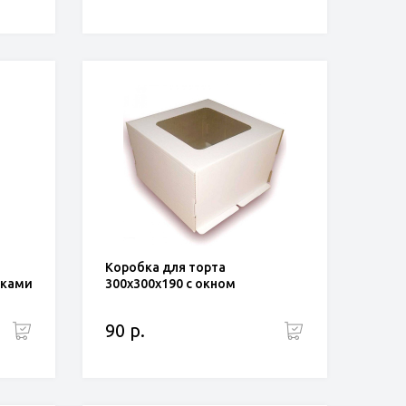
Коробка для торта
чками
300x300x190 с окном
90 р.