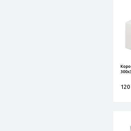
Коро
300x
120