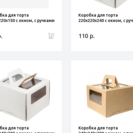
бка для торта
Коробка для торта
220x150 с окном, с ручками
220x220x240 с окном, с ру
.
110 р.
бка для торта
Коробка для торта