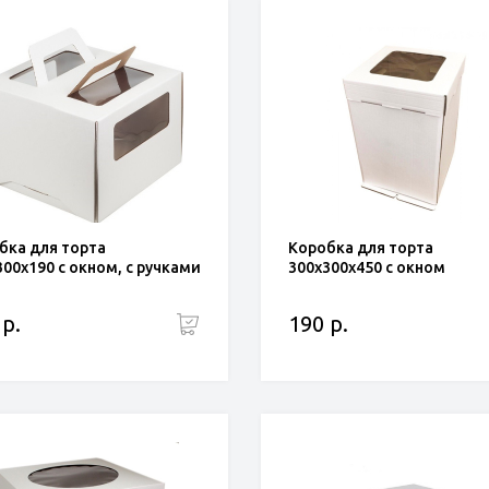
бка для торта
Коробка для торта
300x190 с окном, с ручками
300x300x450 с окном
 р.
190 р.