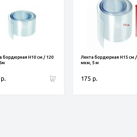
а бордюрная Н10 см / 120
Лента бордюрная Н15 см /
5м
мкм, 5 м
 р.
175 р.