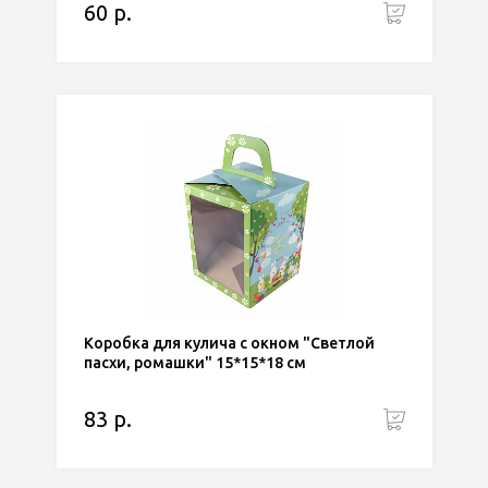
60 р.
Коробка для кулича с окном "Светлой
пасхи, ромашки" 15*15*18 см
83 р.