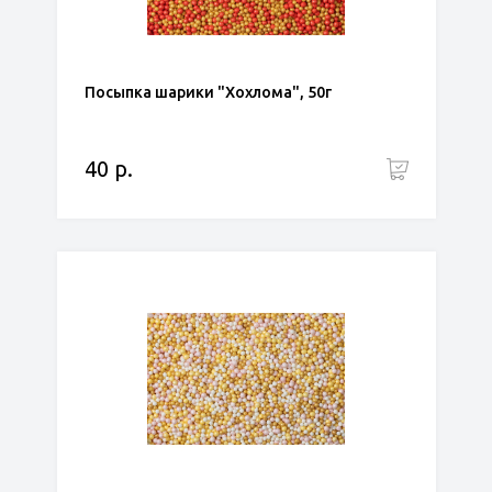
Посыпка шарики "Хохлома", 50г
40 р.