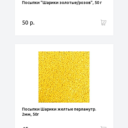
Посыпки "Шарики золотые/розов", 50 г
50 р.
Посыпки Шарики желтые перламутр.
2мм, 50г