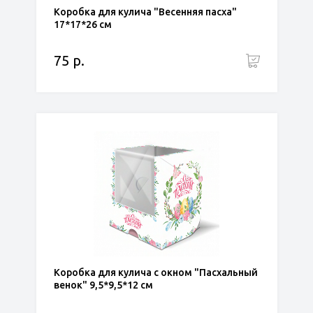
Коробка для кулича "Весенняя пасха"
17*17*26 см
75 р.
Коробка для кулича с окном "Пасхальный
венок" 9,5*9,5*12 см