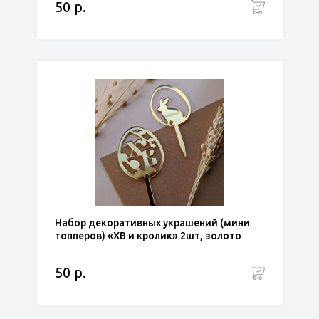
50 р.
Набор декоративных украшений (мини
топперов) «ХВ и кролик» 2шт, золото
50 р.