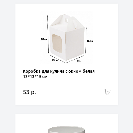
Коробка для кулича с окном белая
13*13*15 см
53 р.