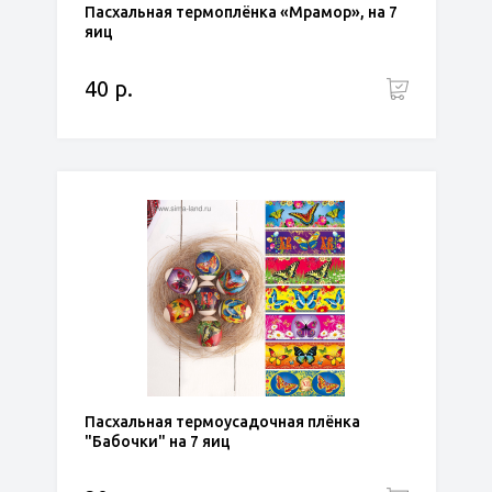
Пасхальная термоплёнка «Мрамор», на 7
яиц
40 р.
Пасхальная термоусадочная плёнка
"Бабочки" на 7 яиц