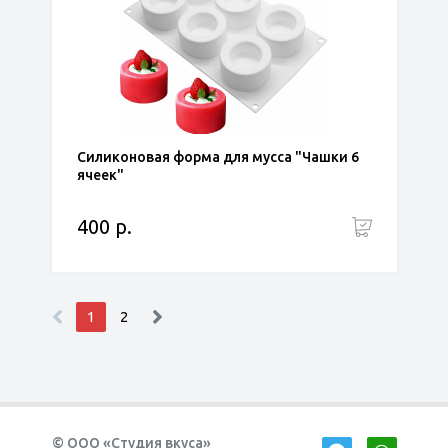
Силиконовая форма для мусса "Чашки 6
ячеек"
400 р.
1
2
© ООО «Студия вкуса»