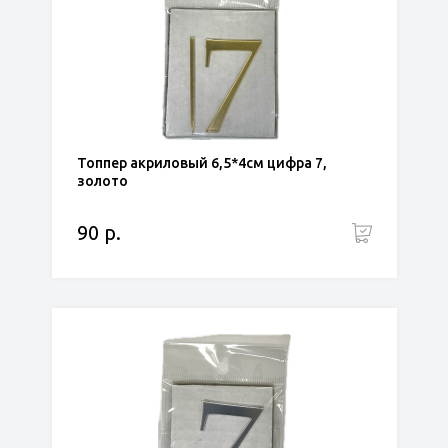
Топпер акриловый 6,5*4см цифра 7,
золото
90 р.