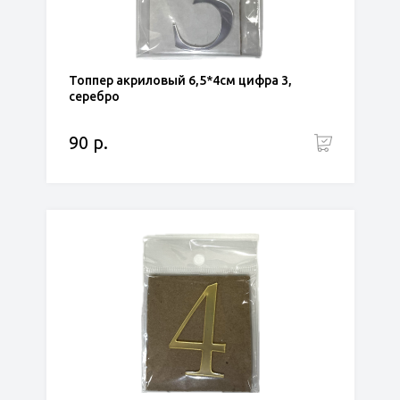
Топпер акриловый 6,5*4см цифра 3,
серебро
90 р.