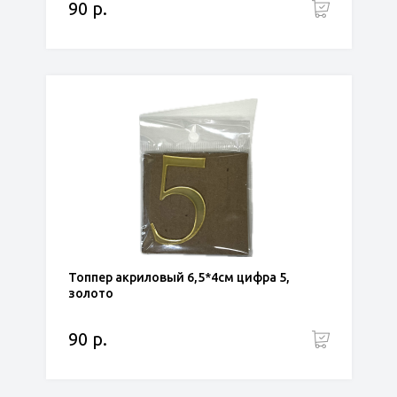
90 р.
Топпер акриловый 6,5*4см цифра 5,
золото
90 р.