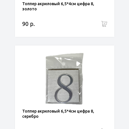
Топпер акриловый 6,5*4см цифра 8,
золото
90 р.
Топпер акриловый 6,5*4см цифра 8,
серебро