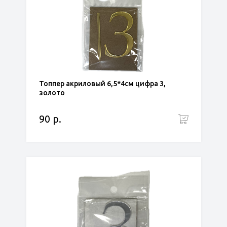
Топпер акриловый 6,5*4см цифра 3,
золото
90 р.