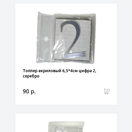
Топпер акриловый 6,5*4см цифра 2,
серебро
90 р.