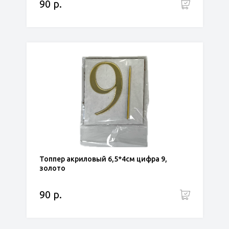
90 р.
Топпер акриловый 6,5*4см цифра 9,
золото
90 р.