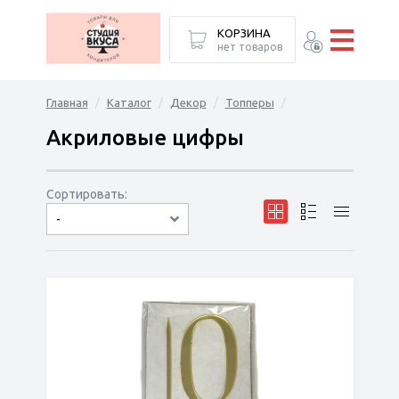
КОРЗИНА
нет товаров
Главная
Каталог
Декор
Топперы
Акриловые цифры
Сортировать:
-
по популярности
сначала дешёвые
сначала дорогие