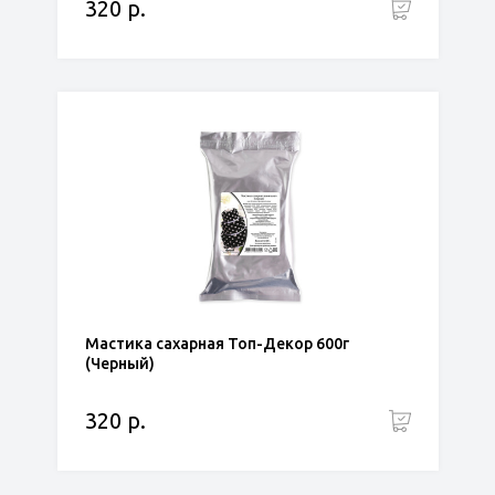
320 р.
Мастика сахарная Топ-Декор 600г
(Черный)
320 р.