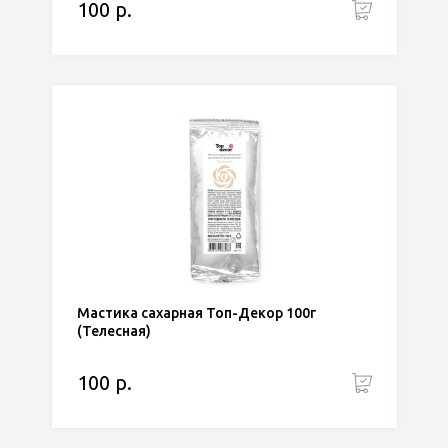
100 р.
Мастика сахарная Топ-Декор 100г
(Телесная)
100 р.