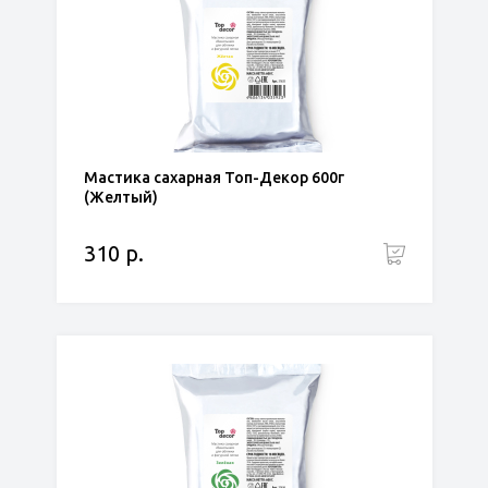
Мастика сахарная Топ-Декор 600г
(Желтый)
310 р.