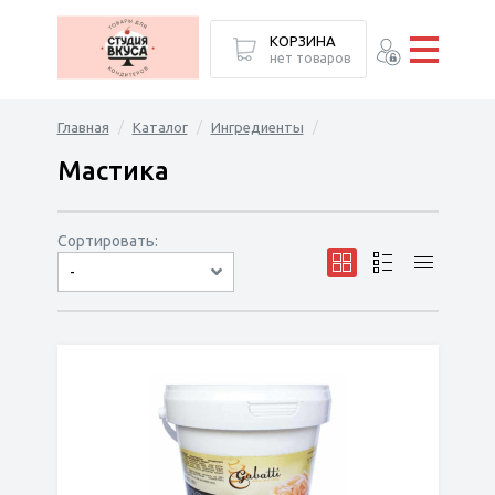
КОРЗИНА
нет товаров
Главная
Каталог
Ингредиенты
Мастика
Сортировать:
-
по популярности
сначала дешёвые
сначала дорогие