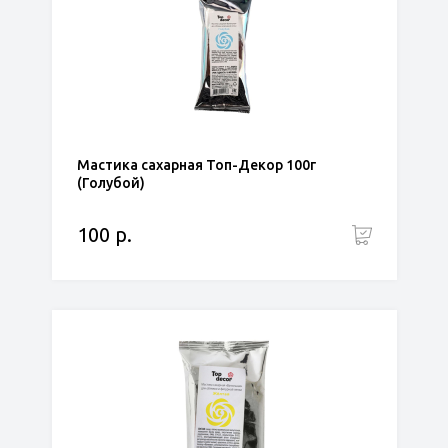
Мастика сахарная Топ-Декор 100г
(Голубой)
100 р.