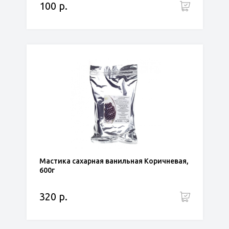
100 р.
Мастика сахарная ванильная Коричневая,
600г
320 р.