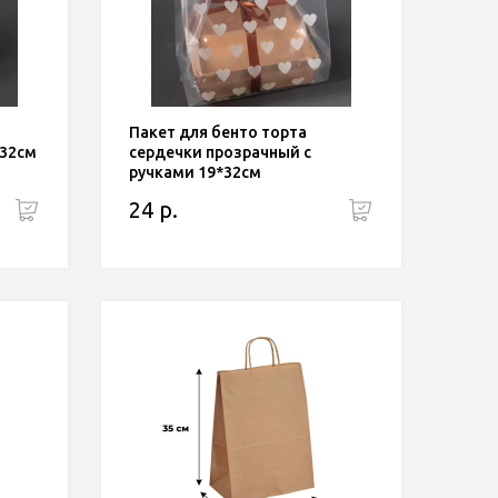
Пакет для бенто торта
*32см
сердечки прозрачный с
ручками 19*32см
24 р.