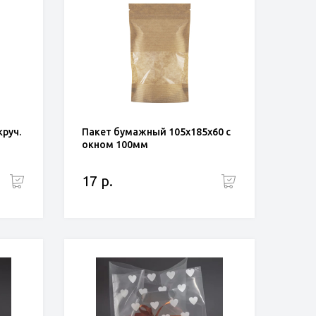
круч.
Пакет бумажный 105х185х60 с
окном 100мм
17 р.