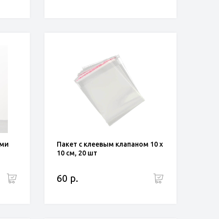
ами
Пакет с клеевым клапаном 10 х
10 см, 20 шт
60 р.