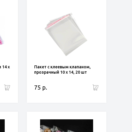
 14 х
Пакет с клеевым клапаном,
прозрачный 10 х 14, 20 шт
75 р.