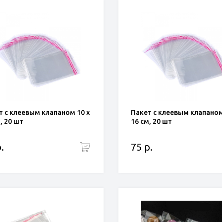
т с клеевым клапаном 10 х
Пакет с клеевым клапаном
, 20 шт
16 см, 20 шт
.
75 р.