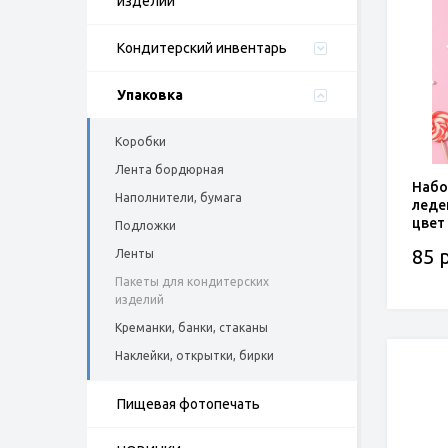
изделий
Кондитерский инвентарь
Упаковка
Коробки
Лента бордюрная
Набо
Наполнители, бумага
леден
цвет
Подложки
85 р
Ленты
Пакеты для кондитерских
изделий
Креманки, банки, стаканы
Наклейки, открытки, бирки
Пищевая фотопечать