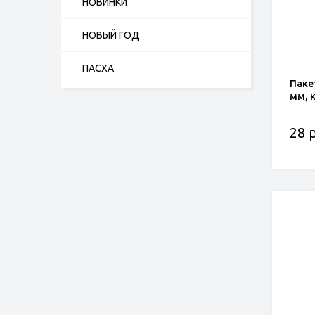
НОВИНКИ
НОВЫЙ ГОД
ПАСХА
Паке
мм, 
28 р