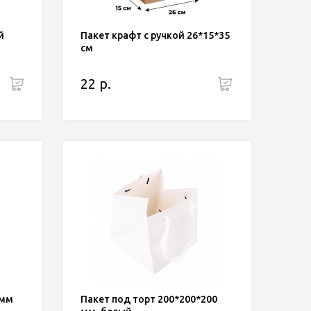
й
Пакет крафт с ручкой 26*15*35
см
22 р.
 мм
Пакет под торт 200*200*200