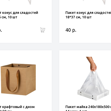
т конус для сладостей
Пакет конус для сладосте
 см, 10 шт
18*37 см, 10 шт
.
40 р.
т крафтовый с дном
Пакет майка 240х180х500