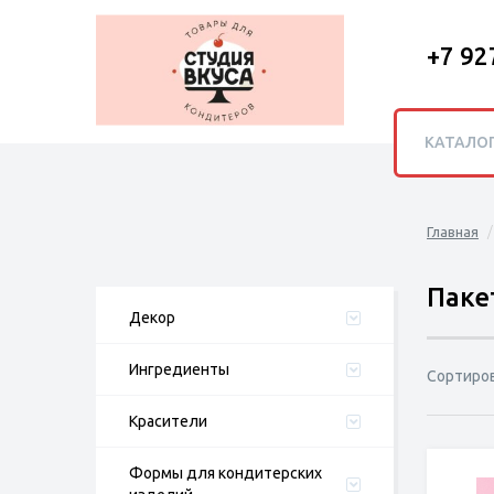
+7 92
КАТАЛО
Главная
Паке
Декор
Ингредиенты
Сортиро
Красители
Формы для кондитерских