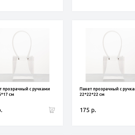
т прозрачный с ручками
Пакет прозрачный с ручк
5*17 см
22*22*22 см
.
175 р.