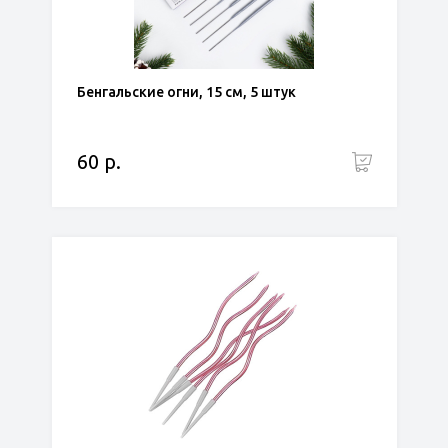
Бенгальские огни, 15 см, 5 штук
60 р.