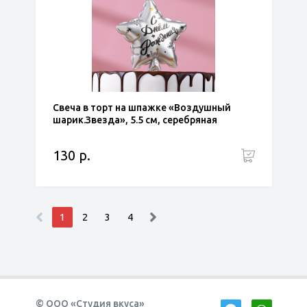
Свеча в торт на шпажке «Воздушный
шарик.Звезда», 5.5 см, серебряная
130 р.
1
2
3
4
© ООО «Студия вкуса»