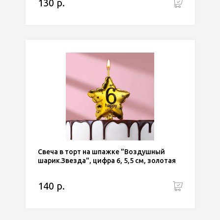
130 р.
Свеча в торт на шпажке "Воздушный
шарик.Звезда", цифра 6, 5,5 см, золотая
140 р.