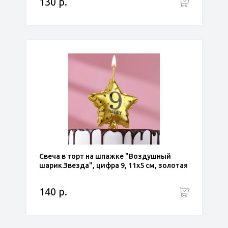
130 р.
Свеча в торт на шпажке "Воздушный
шарик.Звезда", цифра 9, 11х5 см, золотая
140 р.