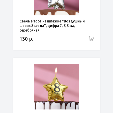
Свеча в торт на шпажке "Воздушный
шарик.Звезда", цифра 7, 5,5 см,
серебряная
130 р.