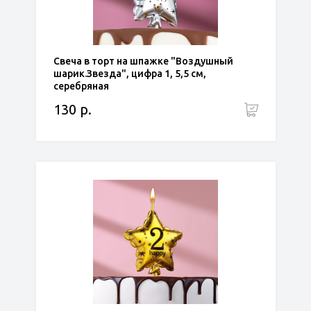
Свеча в торт на шпажке "Воздушный
шарик.Звезда", цифра 1, 5,5 см,
серебряная
130 р.