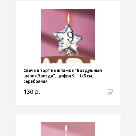
Свеча в торт на шпажке "Воздушный
шарик.Звезда", цифра 9, 11х5 см,
серебряная
130 р.