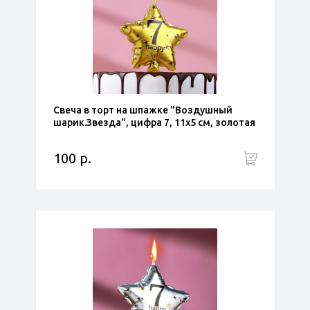
Свеча в торт на шпажке "Воздушный
шарик.Звезда", цифра 7, 11х5 см, золотая
100 р.