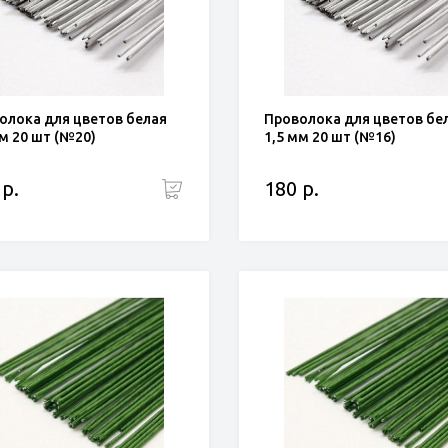
олока для цветов белая
Проволока для цветов бе
мм 20 шт (№20)
1,5 мм 20 шт (№16)
 р.
180 р.