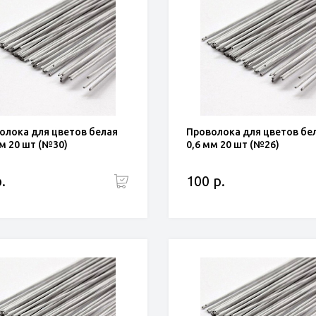
олока для цветов белая
Проволока для цветов бе
мм 20 шт (№30)
0,6 мм 20 шт (№26)
.
100 р.