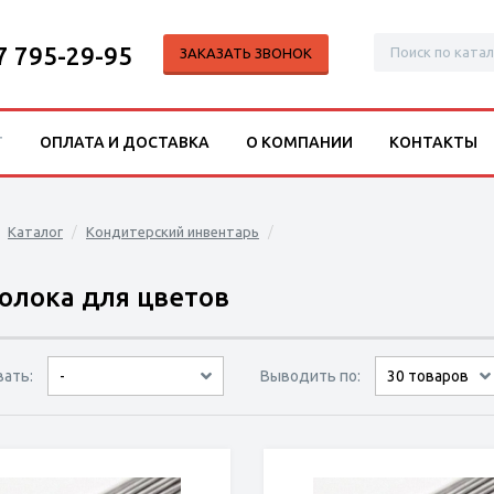
7 795-29-95
ЗАКАЗАТЬ ЗВОНОК
Г
ОПЛАТА И ДОСТАВКА
О КОМПАНИИ
КОНТАКТЫ
Каталог
Кондитерский инвентарь
олока для цветов
вать:
Выводить по:
-
9 товаров
15 товаров
30 товаров
по популярности
сначала дешёвые
сначала дорогие