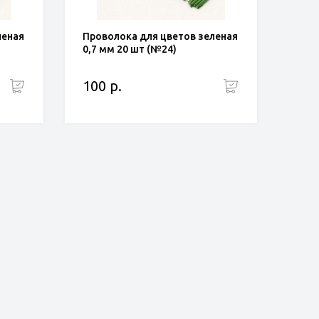
леная
Проволока для цветов зеленая
0,7 мм 20 шт (№24)
100 р.