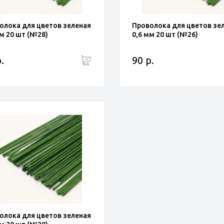
олока для цветов зеленая
Проволока для цветов зе
мм 20 шт (№28)
0,6 мм 20 шт (№26)
.
90 р.
олока для цветов зеленая