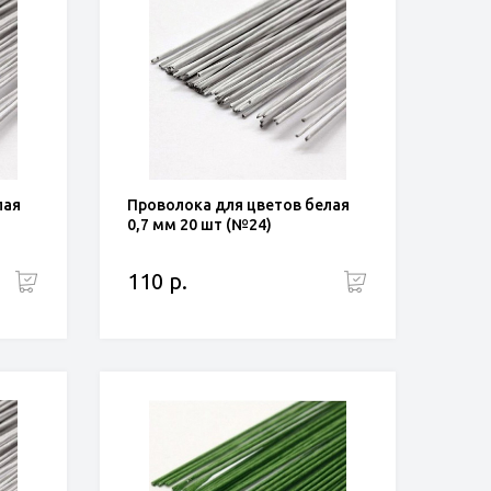
лая
Проволока для цветов белая
0,7 мм 20 шт (№24)
110 р.