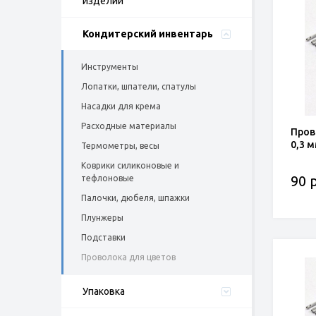
изделий
Кондитерский инвентарь
Инструменты
Лопатки, шпатели, спатулы
Насадки для крема
Расходные материалы
Пров
0,3 
Термометры, весы
Коврики силиконовые и
90 р
тефлоновые
Палочки, дюбеля, шпажки
Плунжеры
Подставки
Проволока для цветов
Упаковка