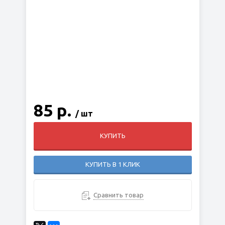
85 р.
/ шт
КУПИТЬ
КУПИТЬ В 1 КЛИК
Сравнить товар