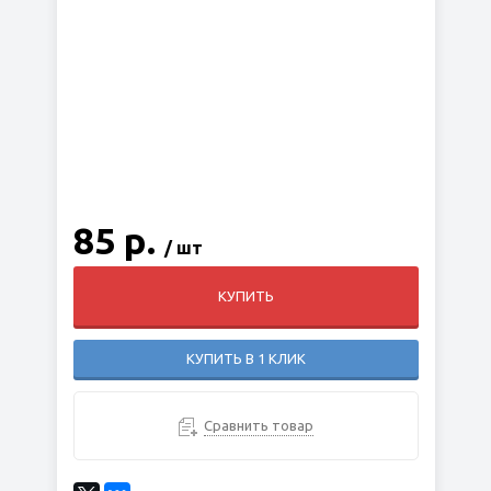
85 р.
/ шт
КУПИТЬ
КУПИТЬ В 1 КЛИК
Сравнить товар