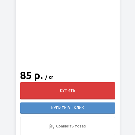
85 р.
/ кг
КУПИТЬ
КУПИТЬ В 1 КЛИК
Сравнить товар