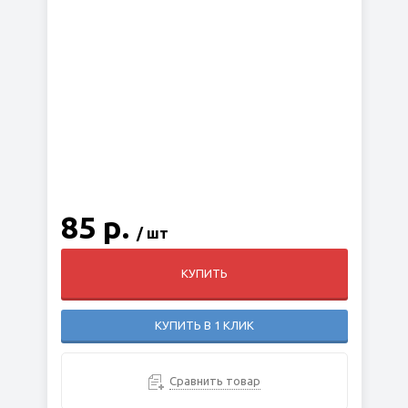
85 р.
/ шт
КУПИТЬ
КУПИТЬ В 1 КЛИК
Сравнить товар