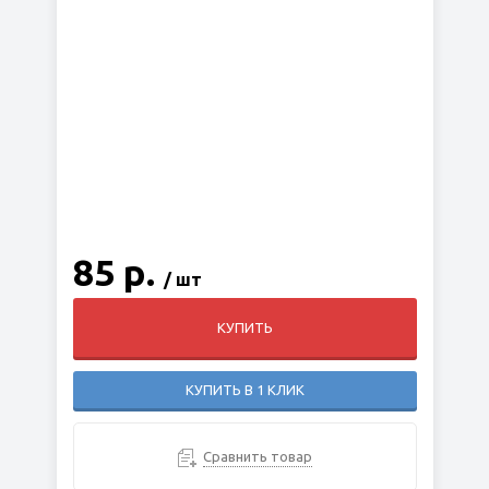
85 р.
/ шт
КУПИТЬ
КУПИТЬ В 1 КЛИК
Сравнить товар