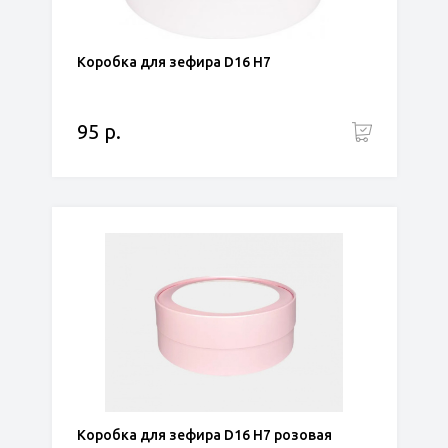
Коробка для зефира D16 Н7
95 р.
Коробка для зефира D16 Н7 розовая