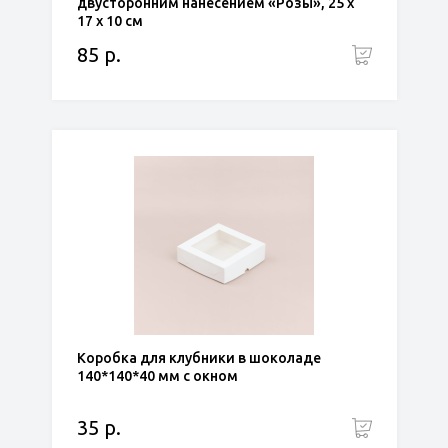
двусторонним нанесением «Розы», 25 х
17 х 10 см
85 р.
Коробка для клубники в шоколаде
140*140*40 мм с окном
35 р.