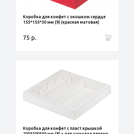
Коробка для конфет с окошком сердце
155*155*30 мм (9) (красная матовая)
75 р.
Коробка для конфет с пласт.крышкой
200*200*30 мм (8) + для шоколад.плитки