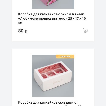
Коробка для капкейков с окном 6 ячеек
«Любимому преподавателю» 25 х 17 х 10
см
80 р.
Коробка для капкейков складная с