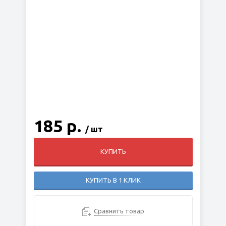
185 р.
/ шт
КУПИТЬ
КУПИТЬ В 1 КЛИК
Сравнить товар